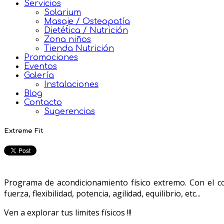
Servicios
Solarium
Masaje / Osteopatía
Dietética / Nutrición
Zona niños
Tienda Nutrición
Promociones
Eventos
Galería
Instalaciones
Blog
Contacto
Sugerencias
Extreme Fit
Programa de acondicionamiento físico extremo. Con el con
fuerza, flexibilidad, potencia, agilidad, equilibrio, etc...
Ven a explorar tus limites físicos !!!